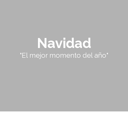
Navidad
"El mejor momento del año"