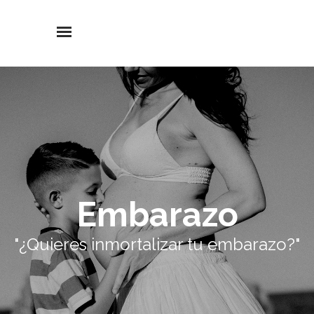
Embarazo
"¿Quieres inmortalizar tu embarazo?"