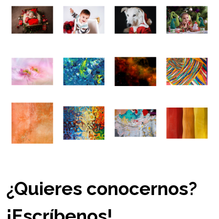
¿Quieres conocernos?
¡Escríbenos!