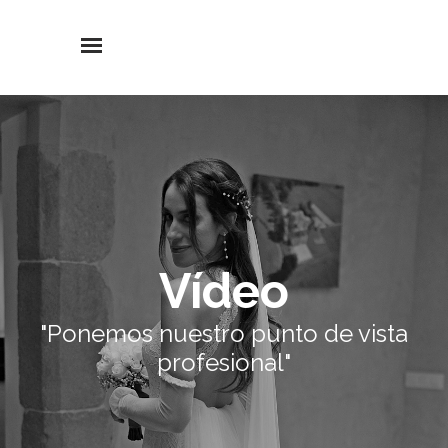
Vídeo
Vídeo
"Ponemos nuestro punto de vista
"Creamos la película de tu boda"
profesional"